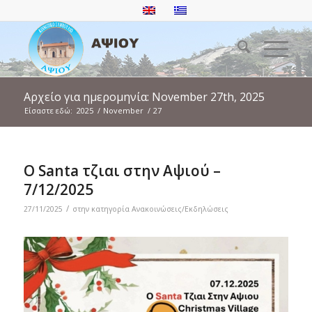
Αρχείο για ημερομηνία: November 27th, 2025
Είσαστε εδώ:
2025
/
November
/
27
Ο Santa τζιαι στην Αψιού –
7/12/2025
/
27/11/2025
στην κατηγορία
Ανακοινώσεις/Εκδηλώσεις