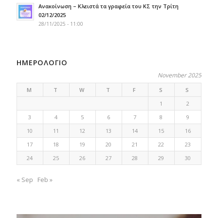
Ανακοίνωση – Κλειστά τα γραφεία του ΚΣ την Τρίτη
02/12/2025
28/11/2025 - 11:00
ΗΜΕΡΟΛΟΓΙΟ
November 2025
M
T
W
T
F
S
S
1
2
3
4
5
6
7
8
9
10
11
12
13
14
15
16
17
18
19
20
21
22
23
24
25
26
27
28
29
30
« Sep
Feb »