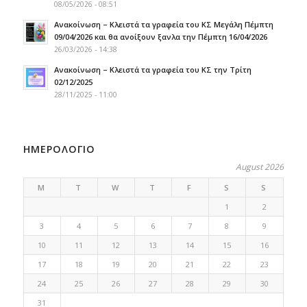
08/05/2026 - 08:51
Ανακοίνωση – Κλειστά τα γραφεία του ΚΣ Μεγάλη Πέμπτη
09/04/2026 και θα ανοίξουν ξανλα την Πέμπτη 16/04/2026
26/03/2026 - 14:38
Ανακοίνωση – Κλειστά τα γραφεία του ΚΣ την Τρίτη
02/12/2025
28/11/2025 - 11:00
ΗΜΕΡΟΛΟΓΙΟ
August 2026
M
T
W
T
F
S
S
1
2
3
4
5
6
7
8
9
10
11
12
13
14
15
16
17
18
19
20
21
22
23
24
25
26
27
28
29
30
31