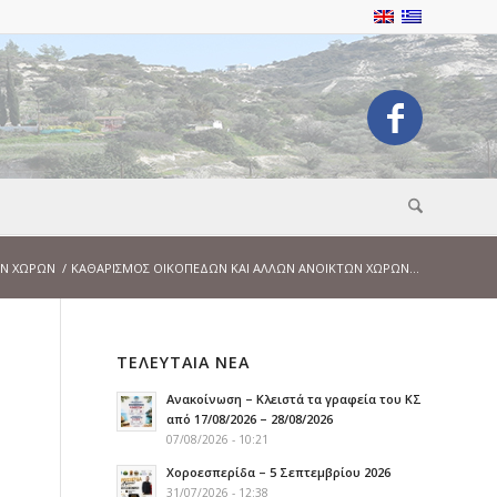
ΩΝ ΧΩΡΩΝ
/
ΚΑΘΑΡΙΣΜΟΣ ΟΙΚΟΠΕΔΩΝ ΚΑΙ ΑΛΛΩΝ ΑΝΟΙΚΤΩΝ ΧΩΡΩΝ...
ΤΕΛΕΥΤΑΙΑ ΝΕΑ
Ανακοίνωση – Κλειστά τα γραφεία του ΚΣ
από 17/08/2026 – 28/08/2026
07/08/2026 - 10:21
Χοροεσπερίδα – 5 Σεπτεμβρίου 2026
31/07/2026 - 12:38