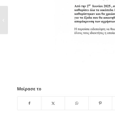
Νέο Ωράριο
Μοίρασε το