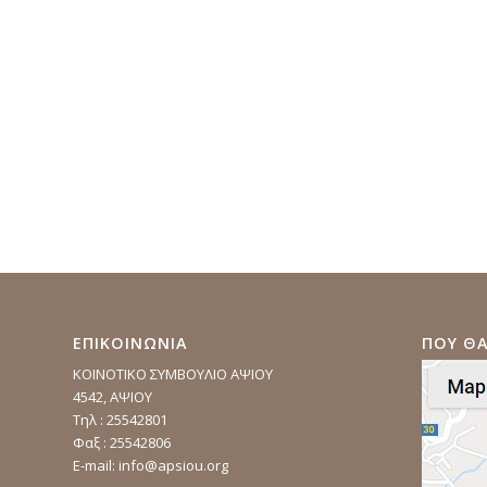
ΕΠΙΚΟΙΝΩΝΙΑ
ΠΟΥ ΘΑ
ΚΟΙΝΟΤΙΚΟ ΣΥΜΒΟΥΛΙΟ ΑΨΙΟΥ
4542, ΑΨΙΟΥ
Τηλ : 25542801
Φαξ : 25542806
E-mail:
info@apsiou.org