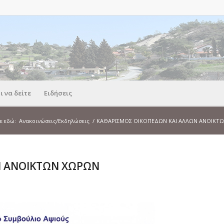
ι να δείτε
Ειδήσεις
ε εδώ:
Ανακοινώσεις/Εκδηλώσεις
/
ΚΑΘΑΡΙΣΜΟΣ ΟΙΚΟΠΕΔΩΝ ΚΑΙ ΑΛΛΩΝ ΑΝΟΙΚΤ
Ν ΑΝΟΙΚΤΩΝ ΧΩΡΩΝ