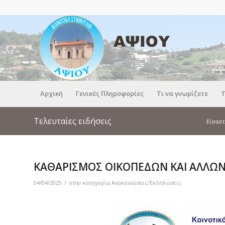
Αρχική
Γενικές Πληροφορίες
Τι να γνωρίζετε
Τ
Τελευταίες ειδήσεις
Είσαστ
ΚΑΘΑΡΙΣΜΟΣ ΟΙΚΟΠΕΔΩΝ ΚΑΙ ΑΛΛΩ
/
04/04/2025
στην κατηγορία
Ανακοινώσεις/Εκδηλώσεις