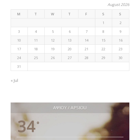
August 2026
M
T
W
T
F
S
S
1
2
3
4
5
6
7
8
9
10
11
12
13
14
15
16
17
18
19
20
21
22
23
24
25
26
27
28
29
30
31
« Jul
ΑΨΙΟΥ / APSIOU
34
°