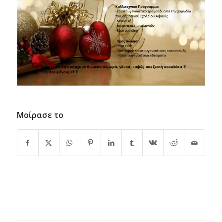
Μοίρασε το