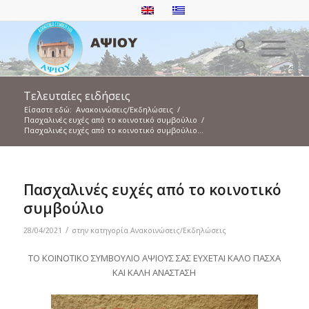
Τελευταίες ειδήσεις
Είσαστε εδώ:
Ανακοινώσεις/Εκδηλώσεις
/
Πασχαλινές ευχές από το κοινοτικό συμβούλιο
/
Πασχαλινές ευχές από το κοινοτικό συμβούλιο...
Πασχαλινές ευχές από το κοινοτικό
συμβούλιο
/
28/04/2021
στην κατηγορία
Ανακοινώσεις/Εκδηλώσεις
ΤΟ ΚΟΙΝΟΤΙΚΟ ΣΥΜΒΟΥΛΙΟ ΑΨΙΟΥΣ ΣΑΣ ΕΥΧΕΤΑΙ ΚΑΛΟ ΠΑΣΧΑ
ΚΑΙ ΚΑΛΗ ΑΝΑΣΤΑΣΗ