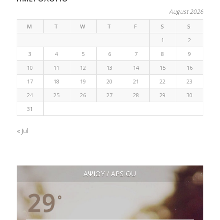
August 2026
M
T
W
T
F
S
S
1
2
3
4
5
6
7
8
9
10
11
12
13
14
15
16
17
18
19
20
21
22
23
24
25
26
27
28
29
30
31
« Jul
ΑΨΙΟΥ / APSIOU
29
°