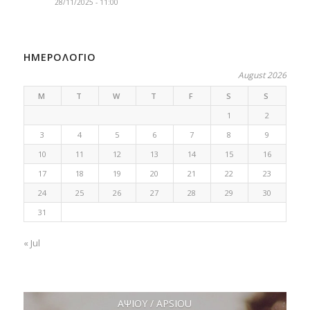
28/11/2025 - 11:00
ΗΜΕΡΟΛΟΓΙΟ
August 2026
M
T
W
T
F
S
S
1
2
3
4
5
6
7
8
9
10
11
12
13
14
15
16
17
18
19
20
21
22
23
24
25
26
27
28
29
30
31
« Jul
ΑΨΙΟΥ / APSIOU