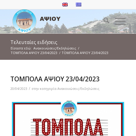
Τελευταίες ειδήσεις
Είσαστε εδώ:
Ανακοινώσεις/Εκδηλώσεις
/
ΤΟΜΠΟΛΑ ΑΨΙΟΥ 23/04/2023
/
ΤΟΜΠΟΛΑ ΑΨΙΟΥ 23/04/2023
ΤΟΜΠΟΛΑ ΑΨΙΟΥ 23/04/2023
/
20/04/2023
στην κατηγορία
Ανακοινώσεις/Εκδηλώσεις